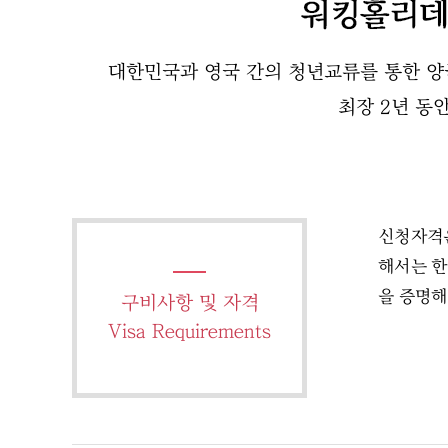
대한민국과 영국 간의 청년교류를 통한 양국
최장 2년 동
신청자격은
해서는 한
을 증명해
구비사항 및 자격
Visa Requirements